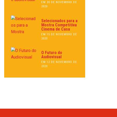
EM 20 DE NOVEMBRO DE
2020
Selecionados para a
Mostra Competitiva
Cinema de Casa
EM 15 DE NOVEMBRO DE
2020
O Futuro do
Audiovisual
EM 12 DE NOVEMBRO DE
2020