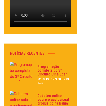
NOTÍCIAS RECENTES
Programação
completa do 3º
Circuito Cine Éden
EM 28 DE NOVEMBRO DE
2020
Debates online
sobre o audiovisual
produzido na Bahia