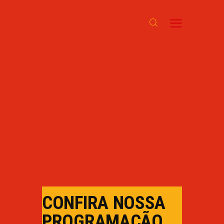
INÍCIO
SOBRE
PROGRAMAÇÃO
NOTÍCIAS
CONTATO
CONFIRA NOSSA
PROGRAMAÇÃO