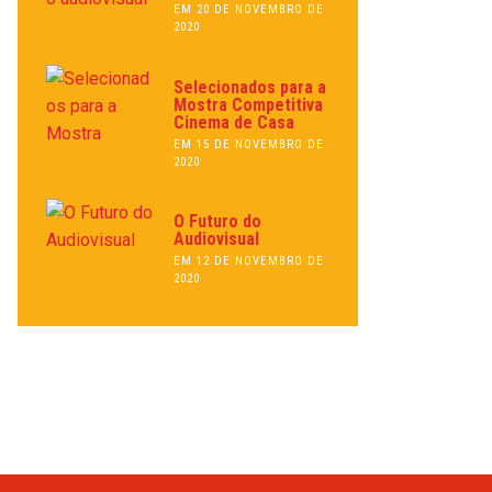
EM 20 DE NOVEMBRO DE
2020
Selecionados para a
Mostra Competitiva
Cinema de Casa
EM 15 DE NOVEMBRO DE
2020
O Futuro do
Audiovisual
EM 12 DE NOVEMBRO DE
2020