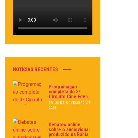
NOTÍCIAS RECENTES
Programação
completa do 3º
Circuito Cine Éden
EM 28 DE NOVEMBRO DE
2020
Debates online
sobre o audiovisual
produzido na Bahia