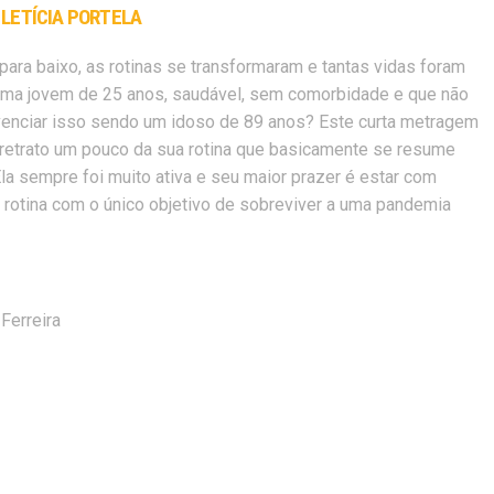
 LETÍCIA PORTELA
ara baixo, as rotinas se transformaram e tantas vidas foram
o uma jovem de 25 anos, saudável, sem comorbidade e que não
 vivenciar isso sendo um idoso de 89 anos? Este curta metragem
, retrato um pouco da sua rotina que basicamente se resume
la sempre foi muito ativa e seu maior prazer é estar com
 rotina com o único objetivo de sobreviver a uma pandemia
 Ferreira