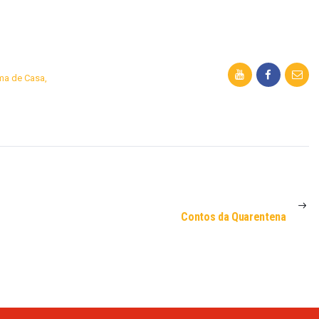
ma de Casa
,
PRÓXIMA
PÁGINA
Contos da Quarentena