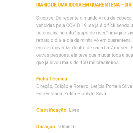
DIÁRIO DE UMA IDOSA EM QUARENTENA – DIR.
Sinopse: De repente o mundo virou de cabeça p
vencidas pela COVID 19, se já é difícil send
se encaixa no dito ‘’grupo de risco’’, imagine
retrata o dia-a-dia da minha vó em quarentena
em se reinventar dentro de casa há 7 meses. E
outras pessoas, ela teve que mudar toda a sua
que já levou mais de 150 mil brasileiros.
Ficha Técnica
Direção, Edição e Roteiro: Letícia Portela Silva
Entrevistada: Zelita Hipolyto Silva
Classificação:
Livre
Duração:
10min16