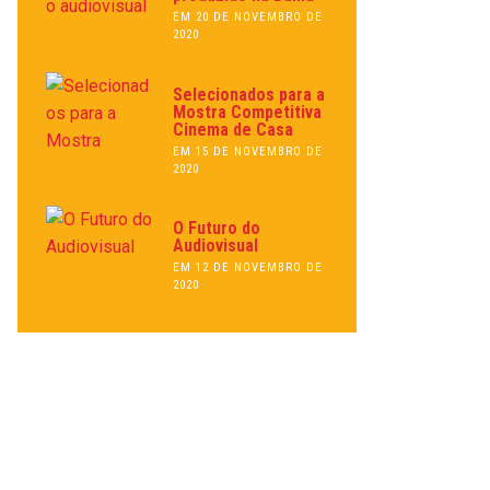
EM 20 DE NOVEMBRO DE
2020
Selecionados para a
Mostra Competitiva
Cinema de Casa
EM 15 DE NOVEMBRO DE
2020
O Futuro do
Audiovisual
EM 12 DE NOVEMBRO DE
2020