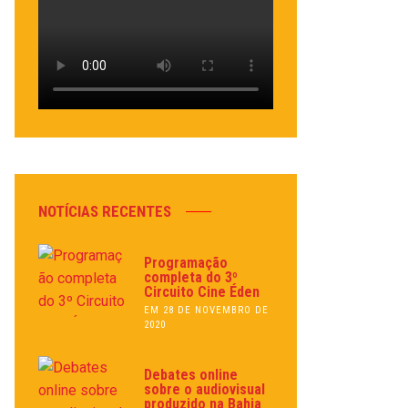
NOTÍCIAS RECENTES
Programação
completa do 3º
Circuito Cine Éden
EM 28 DE NOVEMBRO DE
2020
Debates online
sobre o audiovisual
produzido na Bahia