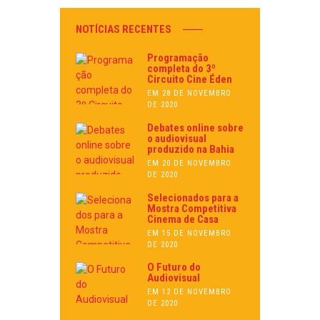
NOTÍCIAS RECENTES
Programação
completa do 3º
Circuito Cine Éden
EM 28 DE NOVEMBRO
DE 2020
Debates online sobre
o audiovisual
produzido na Bahia
EM 20 DE NOVEMBRO
DE 2020
Selecionados para a
Mostra Competitiva
Cinema de Casa
EM 15 DE NOVEMBRO
DE 2020
O Futuro do
Audiovisual
EM 12 DE NOVEMBRO
DE 2020