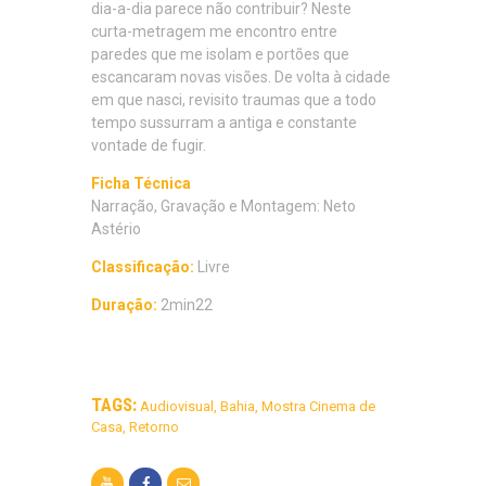
dia-a-dia parece não contribuir? Neste
curta-metragem me encontro entre
paredes que me isolam e portões que
escancaram novas visões. De volta à cidade
em que nasci, revisito traumas que a todo
tempo sussurram a antiga e constante
vontade de fugir.
Ficha Técnica
Narração, Gravação e Montagem: Neto
Astério
Classificação:
Livre
Duração:
2min22
TAGS:
Audiovisual
,
Bahia
,
Mostra Cinema de
Casa
,
Retorno