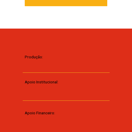
Produção:
Apoio Institucional:
Apoio Financeiro: