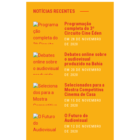
NOTÍCIAS RECENTES
Programação
completa do 3º
Circuito Cine Éden
EM 28 DE NOVEMBRO
DE 2020
Debates online sobre
o audiovisual
produzido na Bahia
EM 20 DE NOVEMBRO
DE 2020
Selecionados para a
Mostra Competitiva
Cinema de Casa
EM 15 DE NOVEMBRO
DE 2020
O Futuro do
Audiovisual
EM 12 DE NOVEMBRO
DE 2020