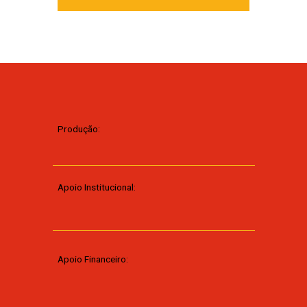
Produção:
Apoio Institucional:
Apoio Financeiro: